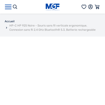
Aller au contenu
Accueil
HP-C HP 925 Noire - Souris sans fil verticale ergonomique,
Connexion sans fil 2,4 GHz Bluetooth® 5.3, Batterie rechargeable