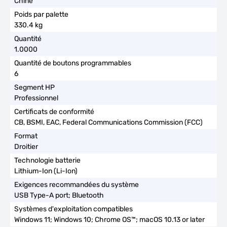
Chine
330.4 kg
1.0000
6
Professionnel
CB, BSMI, EAC, Federal Communications Commission (FCC)
Droitier
Lithium-Ion (Li-Ion)
USB Type-A port; Bluetooth
Windows 11; Windows 10; Chrome OS™; macOS 10.13 or later