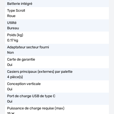
Batterie intégré
Roue
Bureau
0.17 kg
Non
Oui
4 pièce(s)
Oui
Oui
15 W