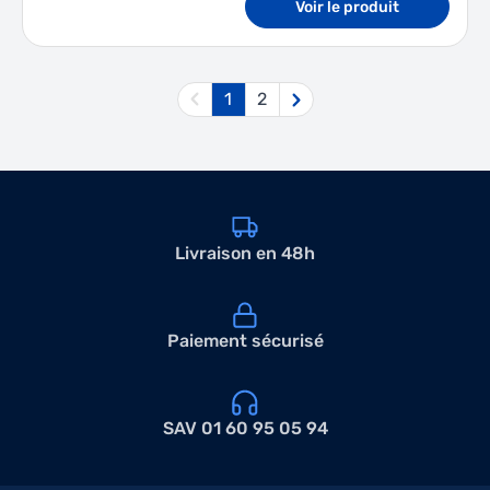
Voir le produit
1
2
Vous lisez actuellement la page
Page
Livraison en 48h
Paiement sécurisé
SAV 01 60 95 05 94