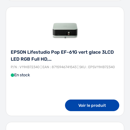
EPSON Lifestudio Pop EF-61G vert glace 3LCD
LED RGB Full HD,…
P/N : V11HB72340 | EAN : 8715946741543 | SKU : EPSV11HB72340
En stock
Voir le produit