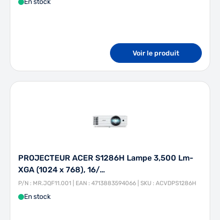
En stock
Voir le produit
PROJECTEUR ACER S1286H Lampe 3,500 Lm-
XGA (1024 x 768), 16/…
P/N : MR.JQF11.001 | EAN : 4713883594066 | SKU : ACVDPS1286H
En stock