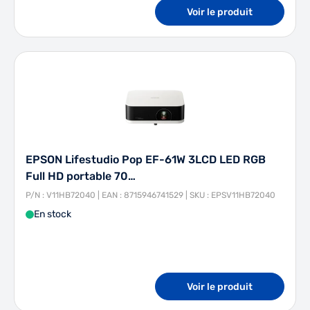
Voir le produit
EPSON Lifestudio Pop EF-61W 3LCD LED RGB
Full HD portable 70…
P/N : V11HB72040 | EAN : 8715946741529 | SKU : EPSV11HB72040
En stock
Voir le produit