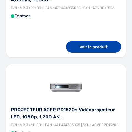
P/N : MR.JX911.001 | EAN : 4711474035028 | SKU : ACVDPX1526
En stock
Voir le produit
PROJECTEUR ACER PD1520s Vidéoprojecteur
LED, 1080p, 1,200 AN…
P/N : MR.JY611.001 | EAN : 4711474303035 | SKU : ACVDPPD1520S