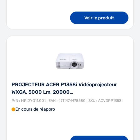
Voir le produit
PROJECTEUR ACER P1358i Vidéoprojecteur
WXGA, 5000 Lm, 20000…
P/N : MR.JYG11.001 | EAN : 4711474478580 | SKU : ACVDPP1358I
En cours de réappro