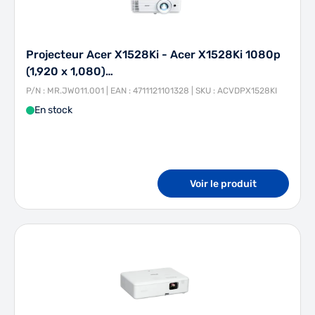
Projecteur Acer X1528Ki - Acer X1528Ki 1080p
(1,920 x 1,080)…
P/N : MR.JW011.001 | EAN : 4711121101328 | SKU : ACVDPX1528KI
En stock
Voir le produit