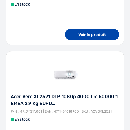
En stock
Voir le produit
Acer Vero XL2521 DLP 1080p 4000 Lm 50000:1
EMEA 2.9 Kg EURO…
P/N : MR.JYS11.001 | EAN : 4711474618900 | SKU : ACVDXL2521
En stock