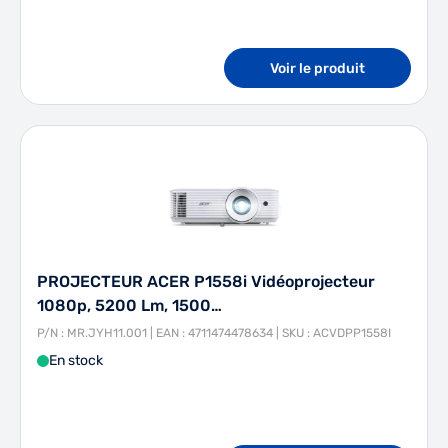
Voir le produit
PROJECTEUR ACER P1558i Vidéoprojecteur
1080p, 5200 Lm, 1500…
P/N : MR.JYH11.001 | EAN : 4711474478634 | SKU : ACVDPP1558I
En stock