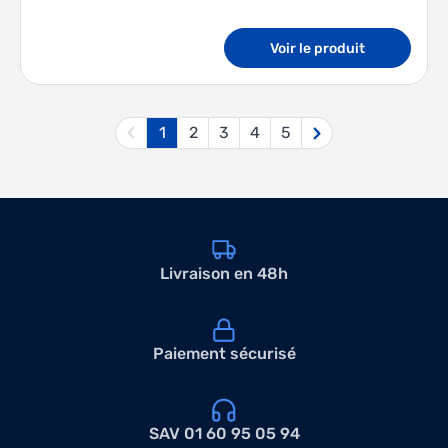
Voir le produit
1
2
3
4
5
Vous lisez actuellement la page
Page
Page
Page
Page
Livraison en 48h
Paiement sécurisé
SAV 01 60 95 05 94