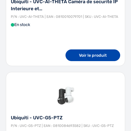
Ubiquiti - UVC-AI-THETA Caméra de securité IP
Interieure et…
P/N : UVC-AI-THETA | EAN : 0810010079701 | SKU : UVC-AI-THETA
En stock
Voir le produit
Ubiquiti - UVC-G5-PTZ
P/N : UVC-G5-PTZ | EAN : 0810084693582 | SKU : UVC-G5-PTZ