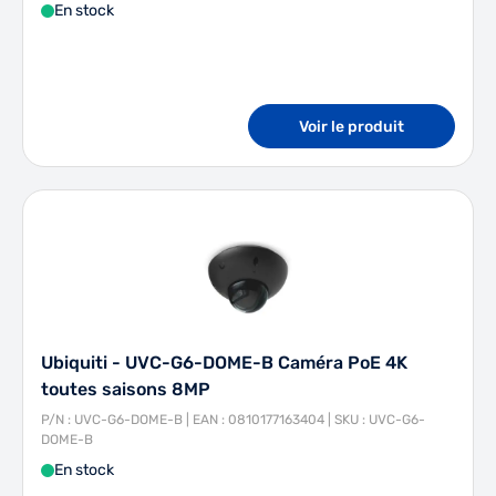
En stock
Voir le produit
Ubiquiti - UVC-G6-DOME-B Caméra PoE 4K
toutes saisons 8MP
P/N : UVC-G6-DOME-B | EAN : 0810177163404 | SKU : UVC-G6-
DOME-B
En stock