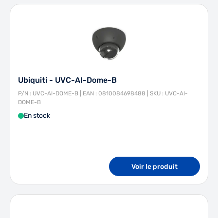
Ubiquiti - UVC-AI-Dome-B
P/N : UVC-AI-DOME-B | EAN : 0810084698488 | SKU : UVC-AI-
DOME-B
En stock
Voir le produit