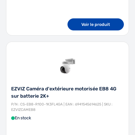
Voir le produit
EZVIZ Caméra d'extérieure motorisée EB8 4G
sur batterie 2K+
P/N : CS-EB8-R100-1K3FL4GA | EAN : 6941545614625 | SKU :
EZVIZCAMEB8
En stock