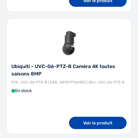
Voir le produit
Ubiquiti - UVC-G6-PTZ-B Caméra 4K toutes
saisons 8MP
P/N : UVC-G6-PTZ-B | EAN : 0810177161493 | SKU : UVC-G6-PTZ-B
En stock
Voir le produit