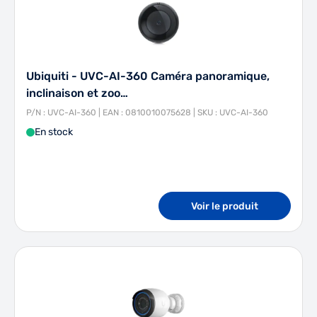
Ubiquiti - UVC-AI-360 Caméra panoramique,
inclinaison et zoo…
P/N : UVC-AI-360 | EAN : 0810010075628 | SKU : UVC-AI-360
En stock
Voir le produit