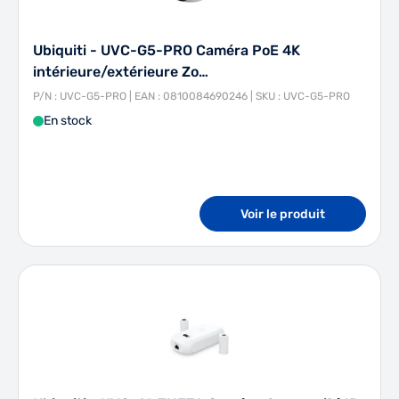
Ubiquiti - UVC-G5-PRO Caméra PoE 4K
intérieure/extérieure Zo…
P/N : UVC-G5-PRO | EAN : 0810084690246 | SKU : UVC-G5-PRO
En stock
Voir le produit