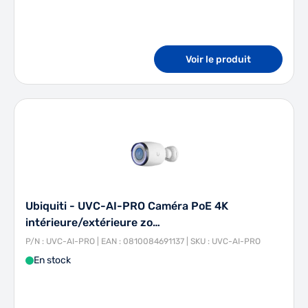
Voir le produit
Ubiquiti - UVC-AI-PRO Caméra PoE 4K
intérieure/extérieure zo…
P/N : UVC-AI-PRO | EAN : 0810084691137 | SKU : UVC-AI-PRO
En stock