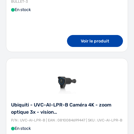
BULLET-3
En stock
Voir le produit
Ubiquiti - UVC-AI-LPR-B Caméra 4K - zoom
optique 3x - vision…
P/N : UVC-AI-LPR-B | EAN : 0810084699447 | SKU : UVC-AI-LPR-B
En stock