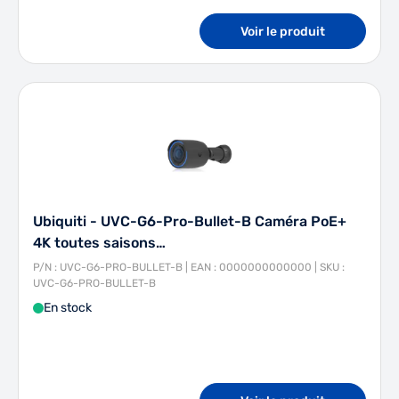
Voir le produit
Ubiquiti - UVC-G6-Pro-Bullet-B Caméra PoE+
4K toutes saisons…
P/N : UVC-G6-PRO-BULLET-B | EAN : 0000000000000 | SKU :
UVC-G6-PRO-BULLET-B
En stock