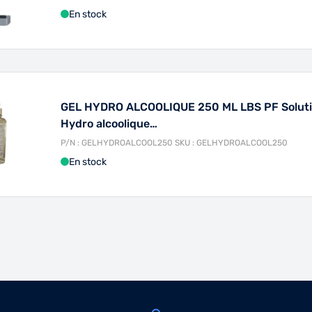
En stock
GEL HYDRO ALCOOLIQUE 250 ML LBS PF Solut
Hydro alcoolique…
P/N : GELHYDROALCOOL250 SKU : GELHYDROALCOOL250
En stock