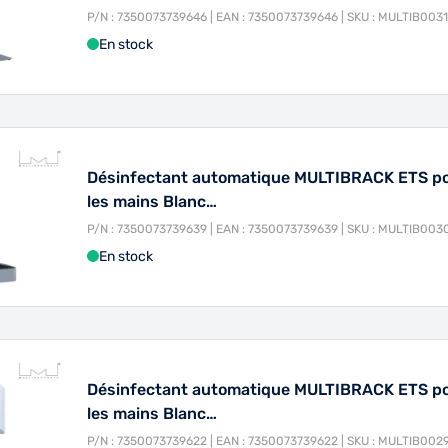
P/N : 7350073739646 | EAN : 7350073739646 | SKU : MULTIB0031
En stock
Désinfectant automatique MULTIBRACK ETS p
les mains Blanc…
P/N : 7350073739639 | EAN : 7350073739639 | SKU : MULTIB003
En stock
Désinfectant automatique MULTIBRACK ETS p
les mains Blanc…
P/N : 7350073739622 | EAN : 7350073739622 | SKU : MULTIB002