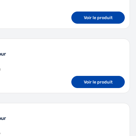
Voir le produit
our
0
Voir le produit
our
9