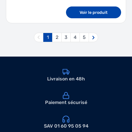
Voir le produit
1
2
3
4
5
Vous lisez actuellement la page
Page
Page
Page
Page
Livraison en 48h
Paiement sécurisé
SAV 01 60 95 05 94