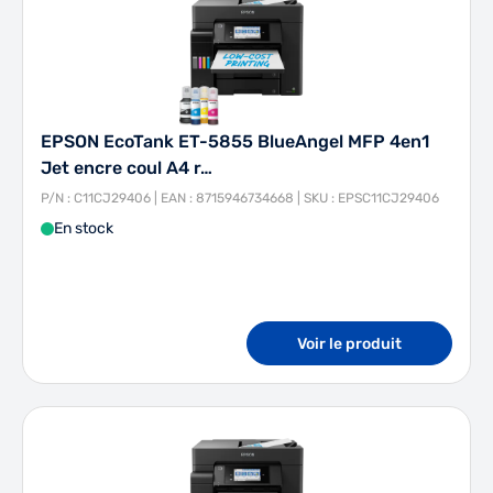
EPSON EcoTank ET-5855 BlueAngel MFP 4en1
Jet encre coul A4 r…
P/N : C11CJ29406 | EAN : 8715946734668 | SKU : EPSC11CJ29406
En stock
Voir le produit