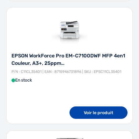
EPSON WorkForce Pro EM-C7100DWF MFP 4en1
Couleur, A3+, 25ppm…
P/N : C11CL35401 | EAN : 8715946731896 | SKU : EPSC11CL35401
En stock
Voir le produit