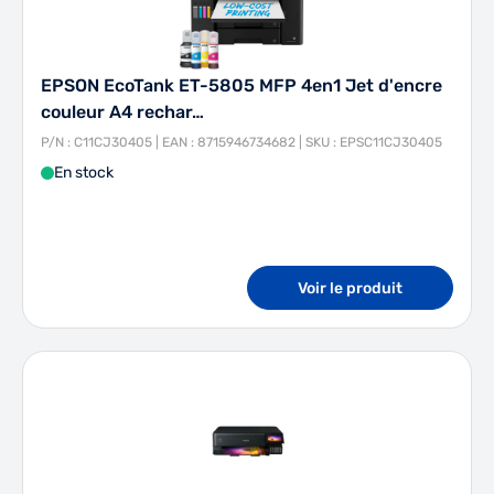
EPSON EcoTank ET-5805 MFP 4en1 Jet d'encre
couleur A4 rechar…
P/N : C11CJ30405 | EAN : 8715946734682 | SKU : EPSC11CJ30405
En stock
Voir le produit