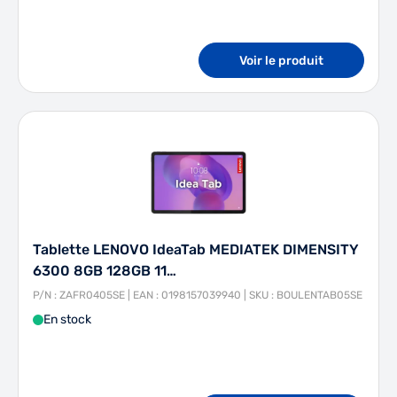
Voir le produit
Tablette LENOVO IdeaTab MEDIATEK DIMENSITY
6300 8GB 128GB 11…
P/N : ZAFR0405SE | EAN : 0198157039940 | SKU : BOULENTAB05SE
En stock