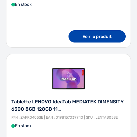
En stock
Voir le produit
Tablette LENOVO IdeaTab MEDIATEK DIMENSITY
6300 8GB 128GB 11…
P/N : ZAFR0405SE | EAN : 0198157039940 | SKU : LENTAB05SE
En stock