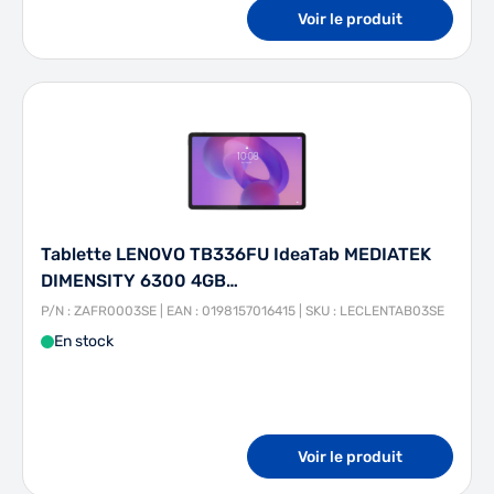
Voir le produit
Tablette LENOVO TB336FU IdeaTab MEDIATEK
DIMENSITY 6300 4GB…
P/N : ZAFR0003SE | EAN : 0198157016415 | SKU : LECLENTAB03SE
En stock
Voir le produit