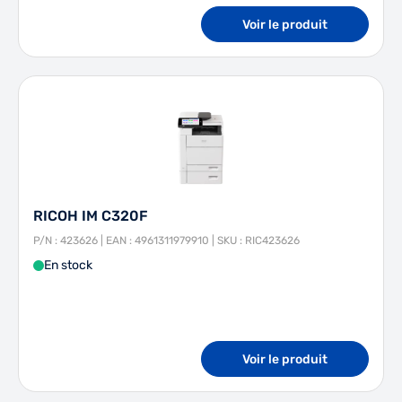
Voir le produit
RICOH IM C320F
P/N : 423626 | EAN : 4961311979910 | SKU : RIC423626
En stock
Voir le produit