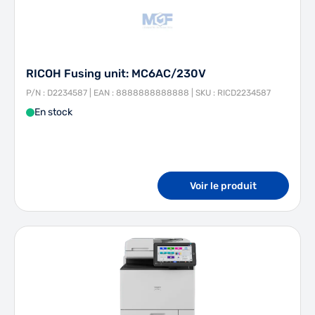
RICOH Fusing unit: MC6AC/230V
P/N : D2234587 | EAN : 8888888888888 | SKU : RICD2234587
En stock
Voir le produit