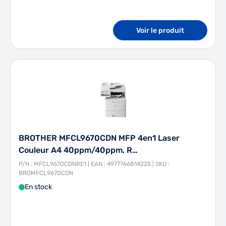
Voir le produit
BROTHER MFCL9670CDN MFP 4en1 Laser
Couleur A4 40ppm/40ppm, R…
P/N : MFCL9670CDNRE1 | EAN : 4977766814225 | SKU :
BROMFCL9670CDN
En stock