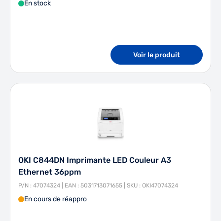
En stock
Voir le produit
OKI C844DN Imprimante LED Couleur A3
Ethernet 36ppm
P/N : 47074324 | EAN : 5031713071655 | SKU : OKI47074324
En cours de réappro