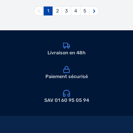
1
2
3
4
5
Vous lisez actuellement la page
Page
Page
Page
Page
Livraison en 48h
Paiement sécurisé
SAV 01 60 95 05 94