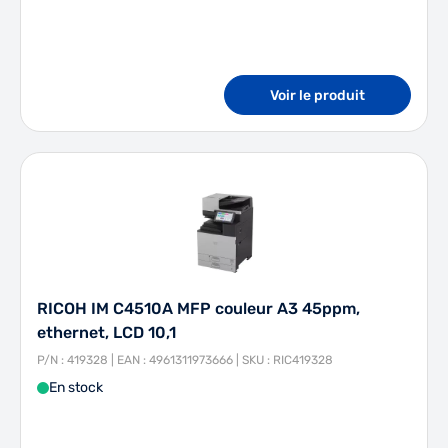
Voir le produit
RICOH IM C4510A MFP couleur A3 45ppm,
ethernet, LCD 10,1
P/N : 419328 | EAN : 4961311973666 | SKU : RIC419328
En stock