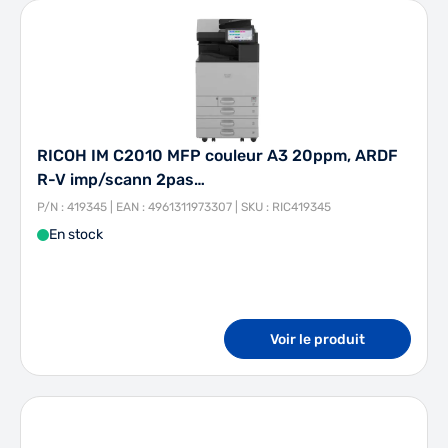
RICOH IM C2010 MFP couleur A3 20ppm, ARDF
R-V imp/scann 2pas…
P/N : 419345 | EAN : 4961311973307 | SKU : RIC419345
En stock
Voir le produit