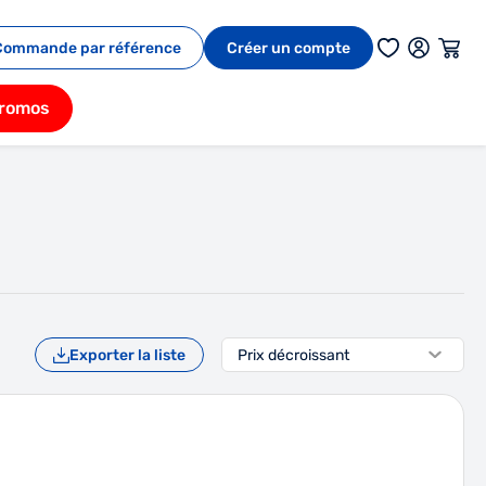
Commande par référence
Créer un compte
romos
Exporter la liste