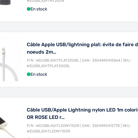
WEUSBLIGHTNY200N
En stock
Câble Apple USB/lightning plat: évite de faire 
noeuds 2m…
P/N : WEUSBLIGHTPLAT200BL | EAN : 3304490415564 | SKU :
WEUSBLIGHTPLAT200BL
En stock
Câble USB/Apple Lightning nylon LED 1m colori
OR ROSE LED r…
P/N : WEUSBLIGHTLEDNY100R | EAN : 3304490412778 | SKU :
WEUSBLIGHTLEDNY100R