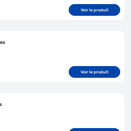
Voir le produit
des
Voir le produit
s