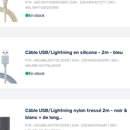
P/N : WELIGHTUSB200BIO | EAN : 3304490427277 | SKU :
WELIGHTUSB200BIO
En stock
Câble USB/Lightning en silicone - 2m - bleu
P/N : WEUSBLIGHTSIL200B | EAN : 3304490430598 | SKU :
WEUSBLIGHTSIL200B
En stock
Câble USB/Lightning nylon tressé 2m - noir &
blanc + de long…
P/N : WEUSBLIGHTNY200N | EAN : 3304490415687 | SKU :