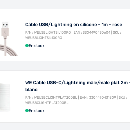
Câble USB/Lightning en silicone - 1m - rose
P/N : WEUSBLIGHTSIL100RO | EAN : 3304490430604 | SKU :
WEUSBLIGHTSIL100RO
En stock
WE Câble USB-C/Lightning mâle/mâle plat 2m 
blanc
P/N : WEUSBCLIGHTPLAT200BL | EAN : 3304490431809 | SKU :
WEUSBCLIGHTPLAT200BL
En stock