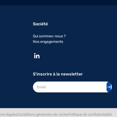
Société
Qui sommes-nous ?
Nos engagements
S'inscrire à la newsletter
Adresse mail
ons légales
Conditions générales de vente
Politique de confidentialité