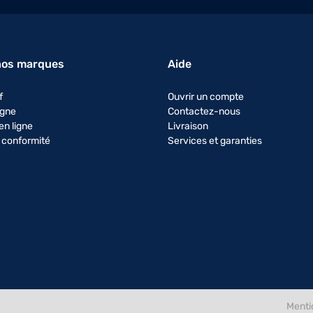
nos marques
Aide
f
Ouvrir un compte
igne
Contactez-nous
en ligne
Livraison
 conformité
Services et garanties
Menti