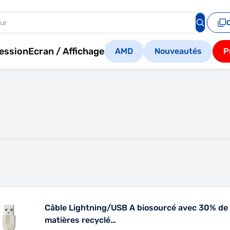
ession
Ecran / Affichage
AMD
Nouveautés
P
Câble Lightning/USB A biosourcé avec 30% de
matières recyclé…