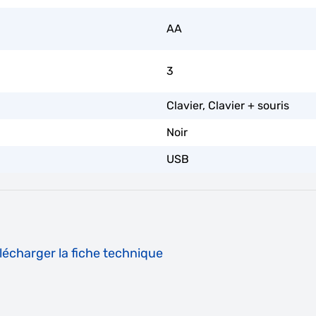
AA
3
Clavier, Clavier + souris
Noir
USB
écharger la fiche technique