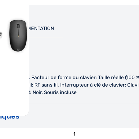
DOCUMENTATION
BO-FRA. Facteur de forme du clavier: Taille réelle (100 %
e de l'appareil: RF sans fil, Interrupteur à clé de clavier: Cla
du produit: Noir. Souris incluse
niques
1