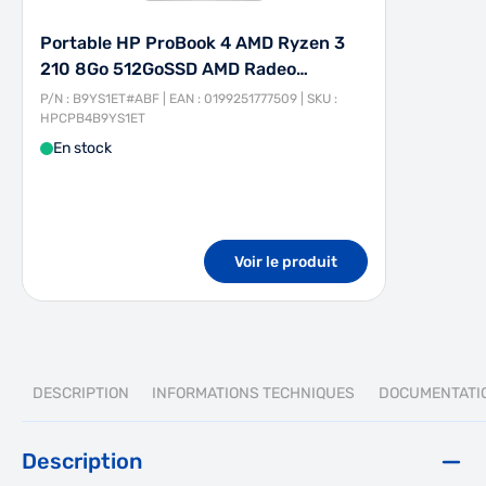
Portable HP ProBook 4 AMD Ryzen 3
210 8Go 512GoSSD AMD Radeo…
P/N : B9YS1ET#ABF | EAN : 0199251777509 | SKU :
HPCPB4B9YS1ET
En stock
Voir le produit
DESCRIPTION
INFORMATIONS TECHNIQUES
DOCUMENTATI
Description