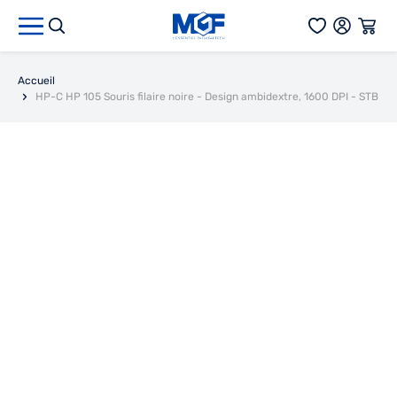
Aller au contenu
Accueil
HP-C HP 105 Souris filaire noire - Design ambidextre, 1600 DPI - STB