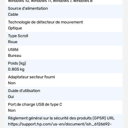
Windows 10, Windows 11, Windows 7, Windows 8
Cable
Optique
Roue
Bureau
0.805 kg
Non
Oui
Non
https://support.hp.com/us-en/document/ish_6126692-