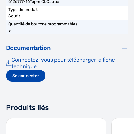
6126777-16?openCLC=true
Souris
3
Documentation
Connectez-vous pour télécharger la fiche
technique
Se connecter
Produits liés