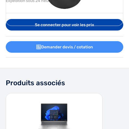
Expédition sous 24 heures
Couleur du produit: Noir
Se connecter pour voir les prix
Demander devis / cotation
Produits associés