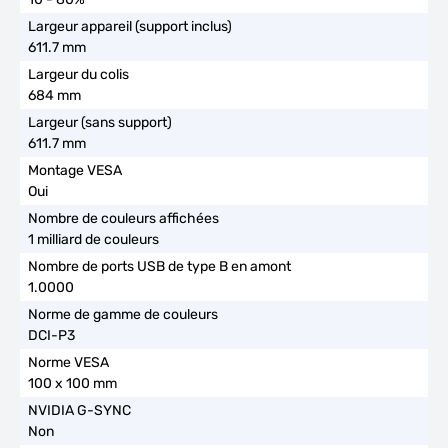
611.7 mm
684 mm
611.7 mm
Oui
1 milliard de couleurs
1.0000
DCI-P3
100 x 100 mm
Non