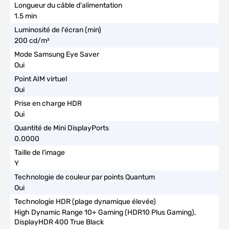
1.5 min
200 cd/m²
Oui
Oui
Oui
0.0000
Y
Oui
High Dynamic Range 10+ Gaming (HDR10 Plus Gaming),
DisplayHDR 400 True Black