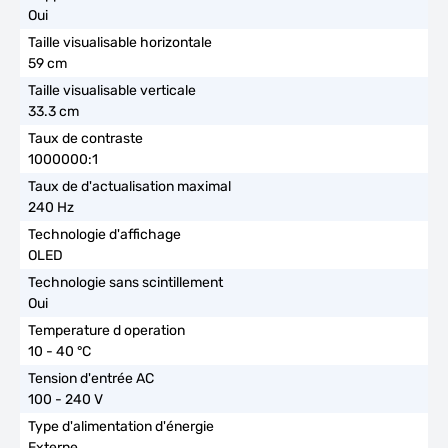
Oui
59 cm
33.3 cm
1000000:1
240 Hz
OLED
Oui
10 - 40 °C
100 - 240 V
Externe