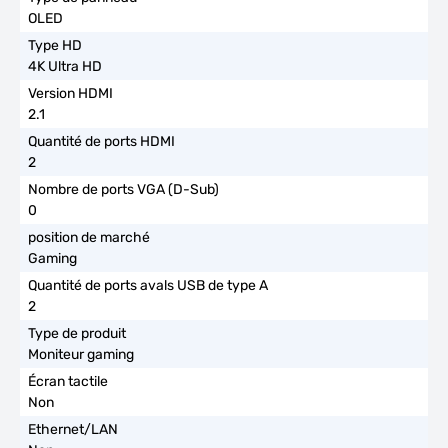
OLED
4K Ultra HD
2.1
2
0
Gaming
2
Moniteur gaming
Non