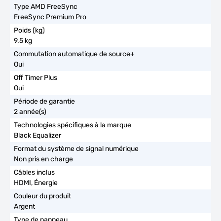
FreeSync Premium Pro
9.5 kg
Oui
Oui
2 année(s)
Black Equalizer
Non pris en charge
HDMI, Énergie
Argent