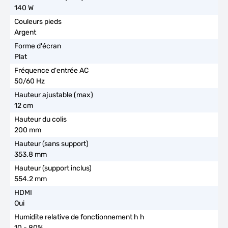
140 W
Argent
Plat
50/60 Hz
12 cm
200 mm
353.8 mm
554.2 mm
Oui
10 - 80%