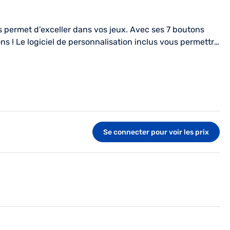
met d’exceller dans vos jeux. Avec ses 7 boutons
ns ! Le logiciel de personnalisation inclus vous permettra
r chaque bouton en fonction du type de jeu.
Se connecter pour voir les prix