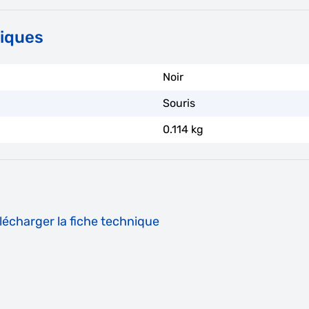
niques
Noir
Souris
0.114 kg
écharger la fiche technique