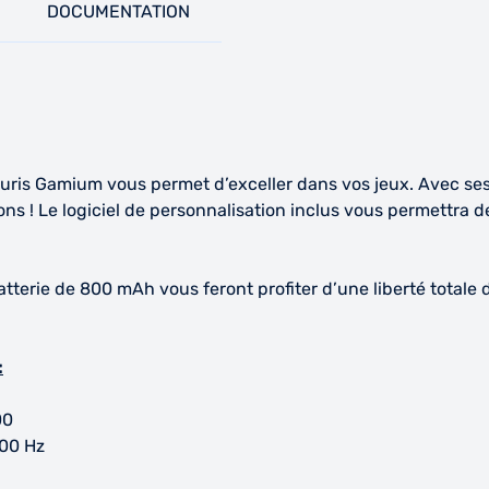
DOCUMENTATION
ouris Gamium vous permet d’exceller dans vos jeux. Avec s
ations ! Le logiciel de personnalisation inclus vous permett
a batterie de 800 mAh vous feront profiter d’une liberté tot
:
00
500 Hz