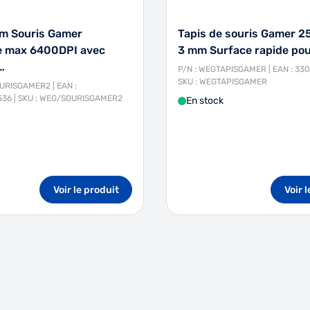
m Souris Gamer
Tapis de souris Gamer 2
e max 6400DPI avec
3 mm Surface rapide po
…
P/N : WEGTAPISGAMER | EAN : 33
SKU : WEGTAPISGAMER
URISGAMER2 | EAN :
36 | SKU : WEG/SOURISGAMER2
En stock
Voir le produit
Voir 