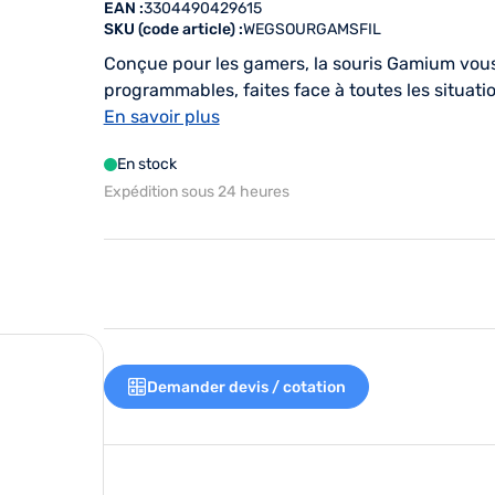
EAN :
3304490429615
SKU (code article) :
WEGSOURGAMSFIL
Conçue pour les gamers, la souris Gamium vous per
programmables, faites face à toutes les situatio
En savoir plus
de programme
En stock
Expédition sous 24 heures
Demander devis / cotation