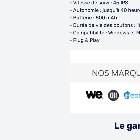
• Vitesse de suivi : 45 IPS
• Autonomie : jusqu’à 40 heur
• Batterie : 800 mAh
• Durée de vie des boutons : 10
• Compatibilité : Windows et 
• Plug & Play
Le ga