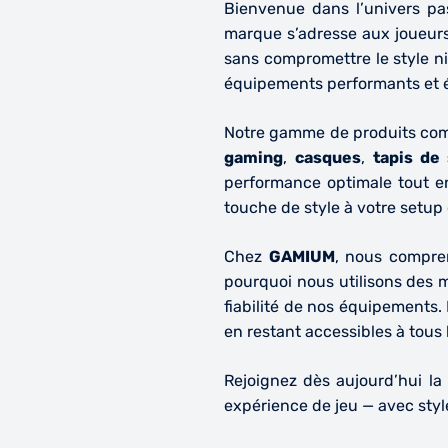
Bienvenue dans l’univers p
marque s’adresse aux joueurs
sans compromettre le style ni
équipements
performants
et
Notre gamme de produits comp
gaming
,
casques
,
tapis de 
performance optimale tout e
touche de style à votre setup
Chez
GAMIUM
, nous compre
pourquoi nous utilisons des m
fiabilité de nos équipements. 
en restant accessibles à tous
Rejoignez dès aujourd’hui la
expérience de jeu — avec
styl