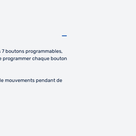
es 7 boutons programmables,
ra de programmer chaque bouton
ale de mouvements pendant de