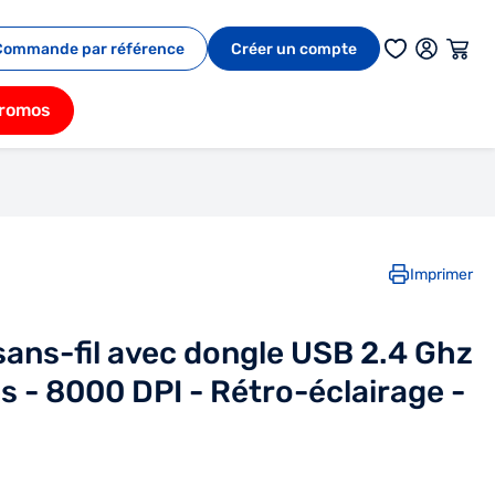
Commande par référence
Créer un compte
romos
Imprimer
ans-fil avec dongle USB 2.4 Ghz
 - 8000 DPI - Rétro-éclairage -