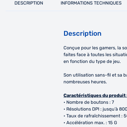
DESCRIPTION
INFORMATIONS TECHNIQUES
Description
Conçue pour les gamers, la s
faites face à toutes les situ
en fonction du type de jeu.
Son utilisation sans-fil et s
nombreuses heures.
Caractéristiques du produit 
• Nombre de boutons : 7
• Résolutions DPI : jusqu’à 80
• Taux de rafraîchissement : 
• Accélération max. : 15 G