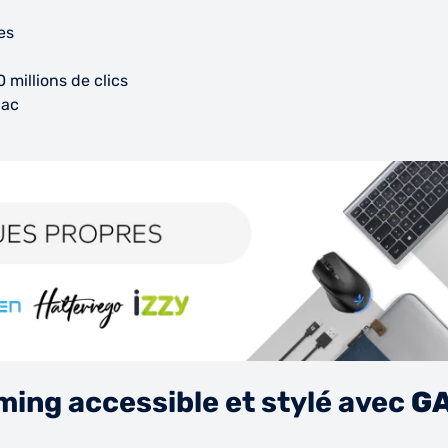
es
 millions de clics
Mac
ming accessible et stylé avec
G