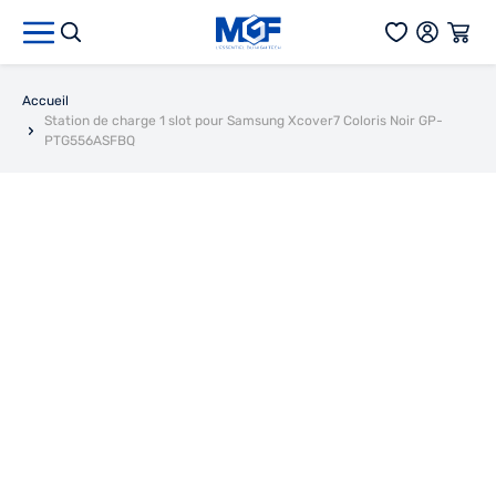
Aller au contenu
Accueil
Station de charge 1 slot pour Samsung Xcover7 Coloris Noir GP-
PTG556ASFBQ