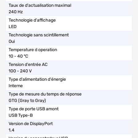
240 Hz
LED
Oui
10 - 40 °C
100 - 240 V
Interne
GTG (Gray to Gray)
USB Type-B
1.4