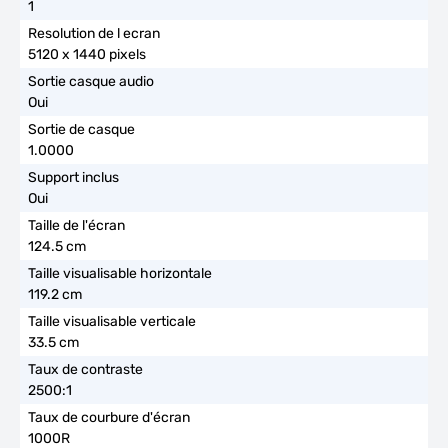
1
5120 x 1440 pixels
Oui
1.0000
Oui
124.5 cm
119.2 cm
33.5 cm
2500:1
1000R