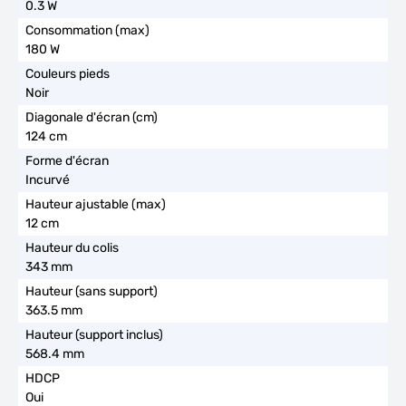
0.3 W
180 W
Noir
124 cm
Incurvé
12 cm
343 mm
363.5 mm
568.4 mm
Oui