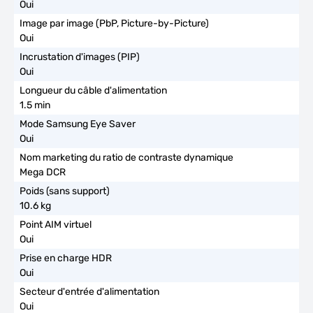
Oui
Oui
Oui
1.5 min
Oui
Mega DCR
10.6 kg
Oui
Oui
Oui