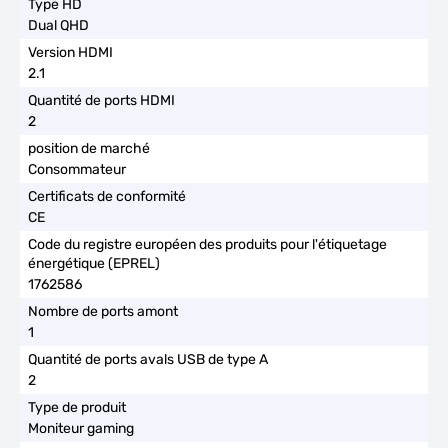
Dual QHD
2.1
2
Consommateur
CE
1762586
1
2
Moniteur gaming