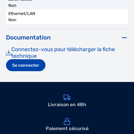
Non
Non
Documentation
Connectez-vous pour télécharger la fiche
technique
Se connecter
Livraison en 48h
Paiement sécurisé