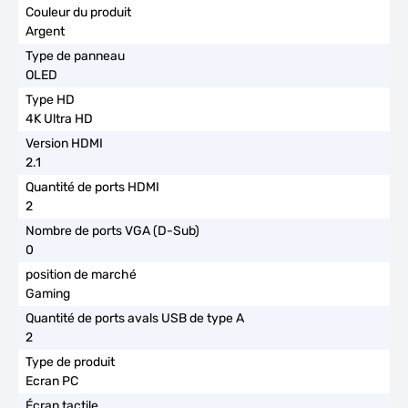
Argent
OLED
4K Ultra HD
2.1
2
0
Gaming
2
Ecran PC