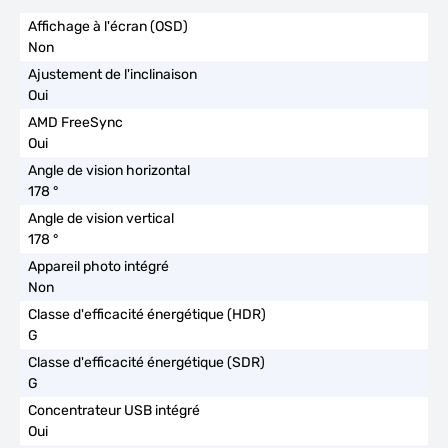
Non
Oui
Oui
178 °
178 °
Non
G
G
Oui