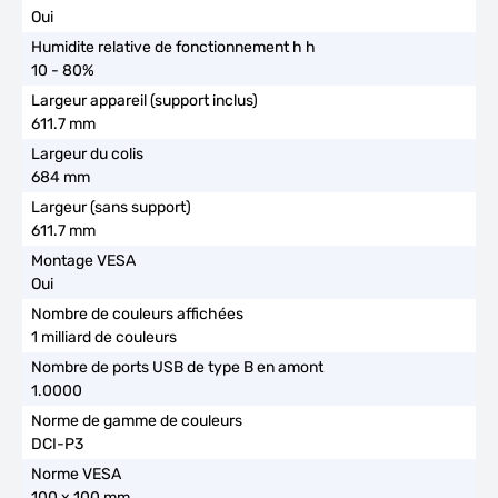
Oui
10 - 80%
611.7 mm
684 mm
611.7 mm
Oui
1 milliard de couleurs
1.0000
DCI-P3
100 x 100 mm