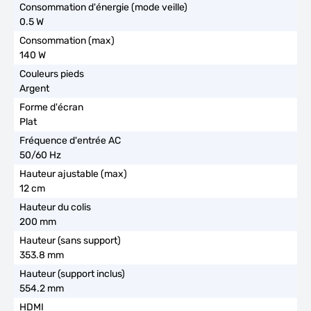
0.5 W
140 W
Argent
Plat
50/60 Hz
12 cm
200 mm
353.8 mm
554.2 mm