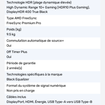
High Dynamic Range 10+ Gaming (HDR10 Plus Gaming),
DisplayHDR 400 True Black
FreeSync Premium Pro
9.5 kg
Oui
Oui
2 année(s)
Black Equalizer
Non pris en charge
DisplayPort, HDMI, Énergie, USB Type-A vers USB Type-B