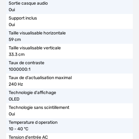
Oui
Oui
59 cm
33.3 cm
1000000:1
240 Hz
OLED
Oui
10 - 40 °C