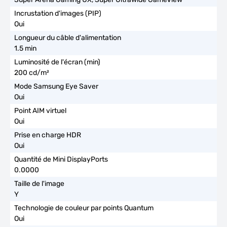
Oui
1.5 min
200 cd/m²
Oui
Oui
Oui
0.0000
Y
Oui