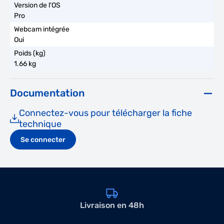
Pro
Oui
1.66 kg
Documentation
Connectez-vous pour télécharger la fiche
technique
Se connecter
Livraison en 48h