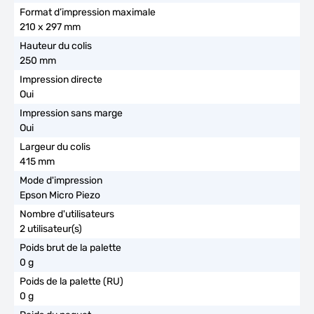
210 x 297 mm
250 mm
Oui
Oui
415 mm
Epson Micro Piezo
2 utilisateur(s)
0 g
0 g