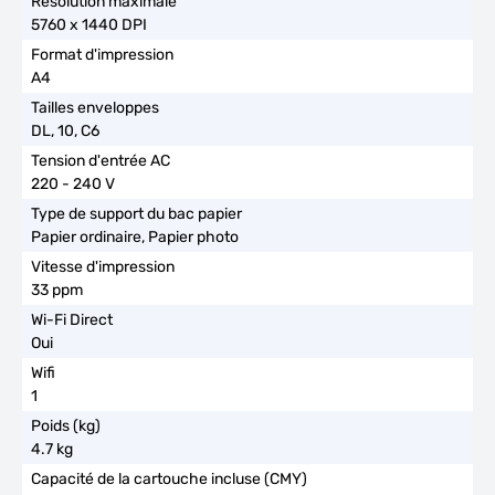
5760 x 1440 DPI
A4
DL, 10, C6
220 - 240 V
Papier ordinaire, Papier photo
33 ppm
Oui
1
4.7 kg