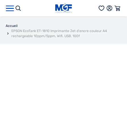
Aller au contenu
Accueil
EPSON EcoTank ET-1810 Imprimante Jet d'encre couleur A4
rechargeable 10ppm/5ppm, Wifi, USB, 100f