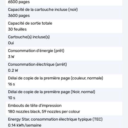
6500 pages
3600 pages
30 feuilles
Oui
3 W
0.2 W
16 s
10 s
180 nozzles black, 59 nozzles per colour
0.14 kWh/semaine