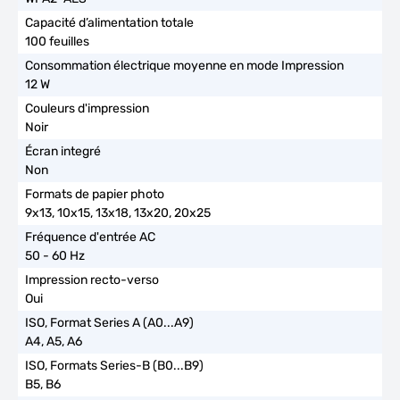
100 feuilles
12 W
Noir
Non
9x13, 10x15, 13x18, 13x20, 20x25
50 - 60 Hz
Oui
A4, A5, A6
B5, B6