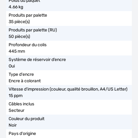
4.66 kg
35 pièce(s)
50 pièce(s)
445 mm
Oui
Encre à colorant
15 ppm
Secteur
Noir