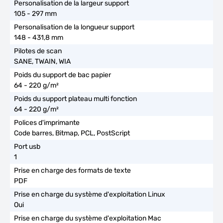
105 - 297 mm
148 - 431,8 mm
SANE, TWAIN, WIA
64 - 220 g/m²
64 - 220 g/m²
Code barres, Bitmap, PCL, PostScript
1
PDF
Oui