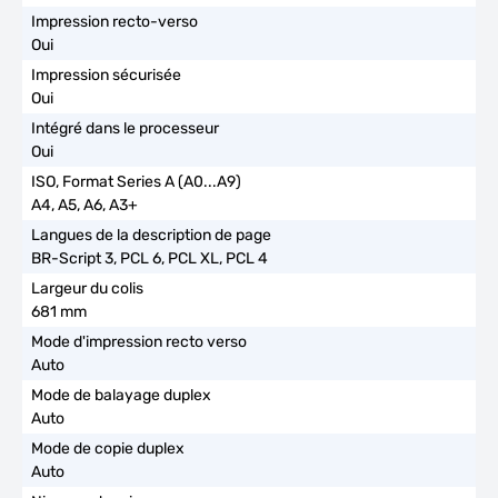
Oui
Oui
Oui
A4, A5, A6, A3+
BR-Script 3, PCL 6, PCL XL, PCL 4
681 mm
Auto
Auto
Auto