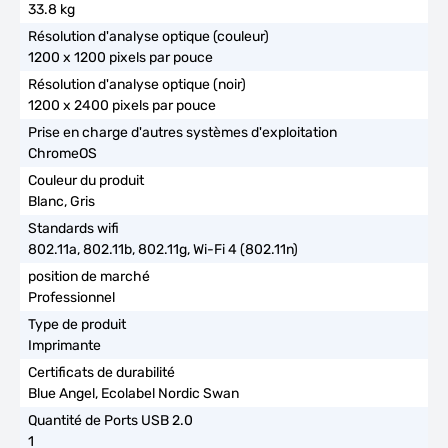
33.8 kg
1200 x 1200 pixels par pouce
1200 x 2400 pixels par pouce
ChromeOS
Blanc, Gris
802.11a, 802.11b, 802.11g, Wi-Fi 4 (802.11n)
Professionnel
Imprimante
Blue Angel, Ecolabel Nordic Swan
1