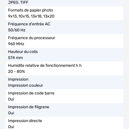
JPEG, TIFF
9x13, 10x15, 13x18, 13x20
50/60 Hz
960 MHz
574 mm
20 - 80%
Impression couleur
Oui
Oui
Oui