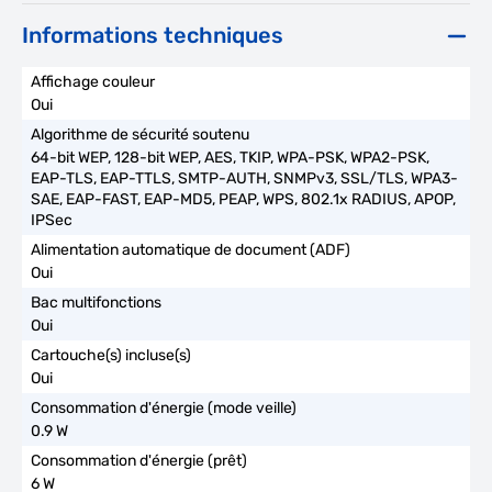
Informations techniques
Oui
64-bit WEP, 128-bit WEP, AES, TKIP, WPA-PSK, WPA2-PSK,
EAP-TLS, EAP-TTLS, SMTP-AUTH, SNMPv3, SSL/TLS, WPA3-
SAE, EAP-FAST, EAP-MD5, PEAP, WPS, 802.1x RADIUS, APOP,
IPSec
Oui
Oui
Oui
0.9 W
6 W