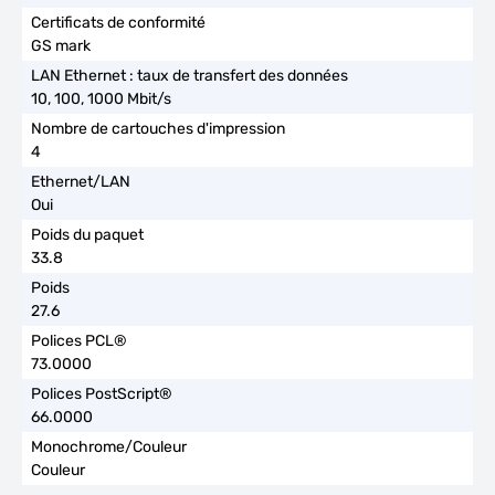
GS mark
10, 100, 1000 Mbit/s
4
Oui
33.8
27.6
73.0000
66.0000
Couleur