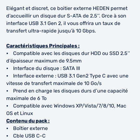
Elégant et discret, ce boitier externe HEDEN permet
d’accueillir un disque dur S-ATA de 2.5’’. Grce à son
interface USB 3.1 Gen 2, il vous offrira un taux de
transfert ultra-rapide jusqu’à 10 Gbps.
Caractéristiques Principales :
⦁ Compatible avec les disques dur HDD ou SSD 2.5’’
d’épaisseur maximum de 9.5mm
⦁ Interface du disque : SATA III
⦁ Interface externe : USB 3.1 Gen2 Type C avec une
vitesse de transfert maximale de 10 Go/s
⦁ Prend en charge les disques durs d’une capacité
maximale de 6 To
⦁ Compatible avec Windows XP/Vista/7/8/10, Mac
OS et Linux
Contenu du pack :
⦁ Boîtier externe
⦁ Cble USB C-C