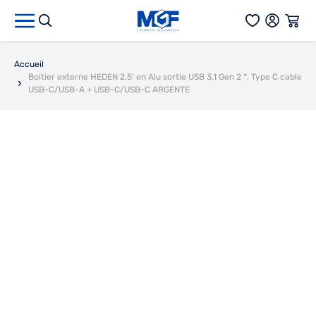
Aller au contenu
Accueil
Boitier externe HEDEN 2.5' en Alu sortie USB 3.1 Gen 2 *, Type C cable
USB-C/USB-A + USB-C/USB-C ARGENTE